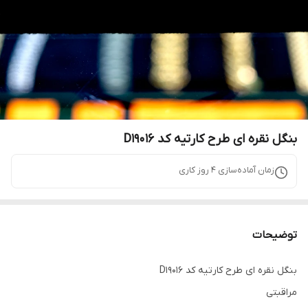
بنگل نقره ای طرح کارتیه کد D19016
زمان آماده‌سازی
4
روز کاری
توضیحات
بنگل نقره ای طرح کارتیه کد D19016
مراقبتی