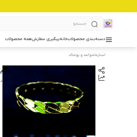
دسته‌بندی محصولات
خانه
پیگیری سفارش
همه محصولات
استارماشو
/
مد و پوشاک
بن
دس