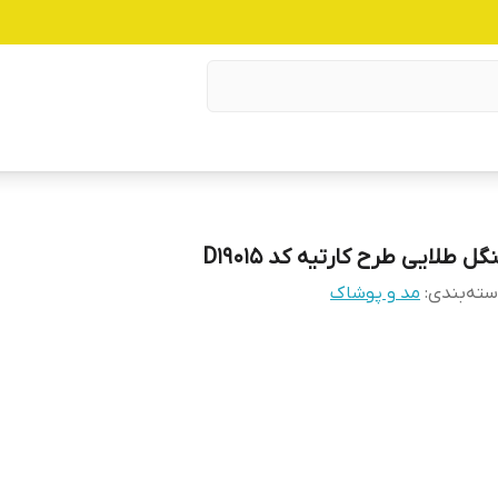
گل طلایی طرح کارتیه کد D19015
ته‌بندی
:
مد و پوشاک