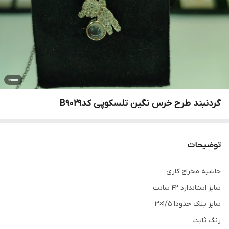
گردنبند طرح خرس نگین تلسکوپی کدB9029
توضیحات
حاشيه مخراج کاری
سایز استاندارد 42 سانت
سایز پلاک حدودا 1/5×3
رنگ ثابت