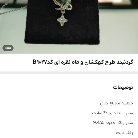
گردنبند طرح کهکشان و ماه نقره ای کدB9027
توضیحات
حاشيه مخراج کاری
سایز استاندارد 42 سانت
سایز پلاک حدودا 1/5×۳
رنگ ثابت