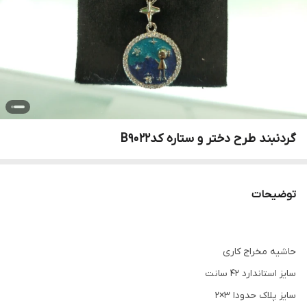
گردنبند طرح دختر و ستاره کدB9022
توضیحات
حاشيه مخراج کاری
سایز استاندارد 42 سانت
سایز پلاک حدودا 3×2