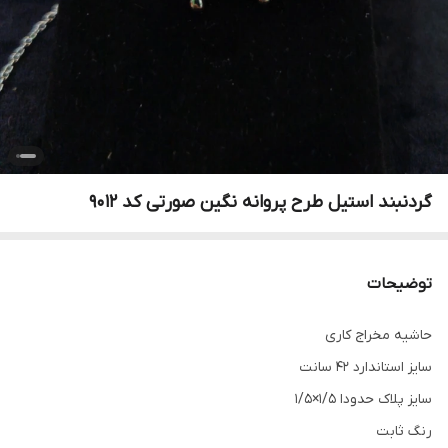
گردنبند استیل طرح پروانه نگین صورتی کد 9012
توضیحات
حاشيه مخراج کاری
سایز استاندارد 42 سانت
سایز پلاک حدودا 1/5×1/5
رنگ ثابت