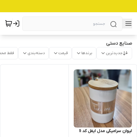
صنایع دستی
جدیدترین
برندها
قیمت
دسته‌بندی
فقط محص
لیوان سرامیکی مدل ایفل کد ۱۱